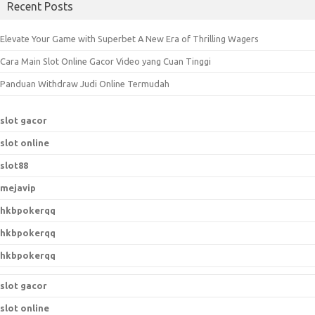
Recent Posts
r
c
Elevate Your Game with Superbet A New Era of Thrilling Wagers
h
Cara Main Slot Online Gacor Video yang Cuan Tinggi
f
o
Panduan Withdraw Judi Online Termudah
r
:
slot gacor
slot online
slot88
mejavip
hkbpokerqq
hkbpokerqq
hkbpokerqq
slot gacor
slot online