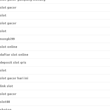
slot gacor
slot
slot gacor
slot
nongki99
slot online
daftar slot online
deposit slot qris
slot
slot gacor hari ini
link slot
slot gacor
slot88
sbotop