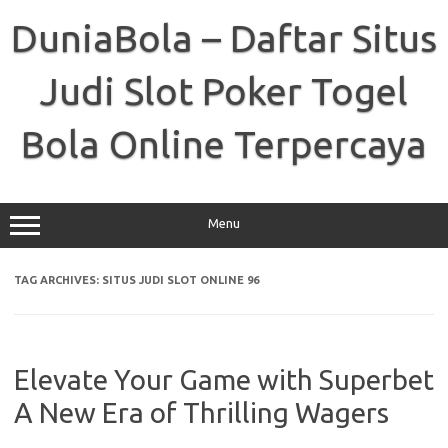
Skip
to
DuniaBola – Daftar Situs
content
Judi Slot Poker Togel
Bola Online Terpercaya
Menu
TAG ARCHIVES:
SITUS JUDI SLOT ONLINE 96
Elevate Your Game with Superbet
A New Era of Thrilling Wagers