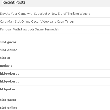
Recent Posts
r
c
Elevate Your Game with Superbet A New Era of Thrilling Wagers
h
Cara Main Slot Online Gacor Video yang Cuan Tinggi
f
o
Panduan Withdraw Judi Online Termudah
r
:
slot gacor
slot online
slot88
mejavip
hkbpokerqq
hkbpokerqq
hkbpokerqq
slot gacor
slot online