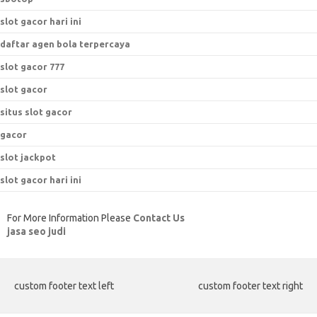
slot gacor hari ini
daftar agen bola terpercaya
slot gacor 777
slot gacor
situs slot gacor
gacor
slot jackpot
slot gacor hari ini
For More Information Please
Contact Us
jasa seo judi
custom footer text left
custom footer text right