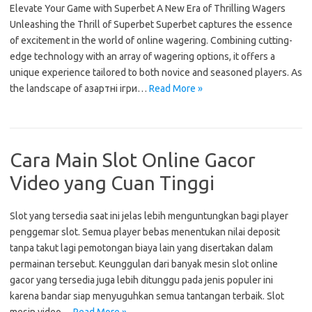
Elevate Your Game with Superbet A New Era of Thrilling Wagers
Unleashing the Thrill of Superbet Superbet captures the essence
of excitement in the world of online wagering. Combining cutting-
edge technology with an array of wagering options, it offers a
unique experience tailored to both novice and seasoned players. As
the landscape of азартні ігри…
Read More »
Cara Main Slot Online Gacor
Video yang Cuan Tinggi
Slot yang tersedia saat ini jelas lebih menguntungkan bagi player
penggemar slot. Semua player bebas menentukan nilai deposit
tanpa takut lagi pemotongan biaya lain yang disertakan dalam
permainan tersebut. Keunggulan dari banyak mesin slot online
gacor yang tersedia juga lebih ditunggu pada jenis populer ini
karena bandar siap menyuguhkan semua tantangan terbaik. Slot