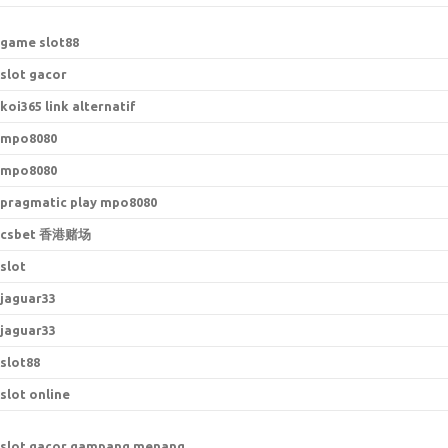
game slot88
slot gacor
koi365 link alternatif
mpo8080
mpo8080
pragmatic play mpo8080
csbet 香港赌场
slot
jaguar33
jaguar33
slot88
slot online
slot gacor gampang menang