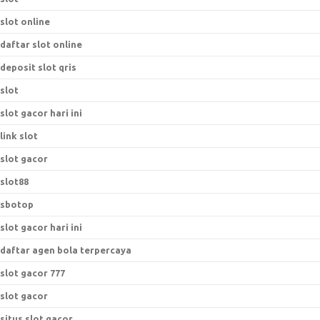
slot online
daftar slot online
deposit slot qris
slot
slot gacor hari ini
link slot
slot gacor
slot88
sbotop
slot gacor hari ini
daftar agen bola terpercaya
slot gacor 777
slot gacor
situs slot gacor