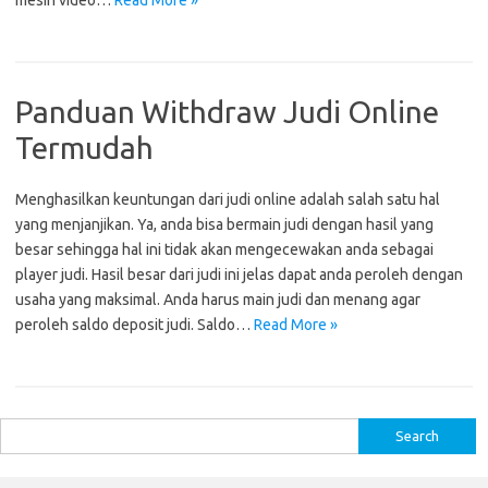
mesin video…
Read More »
Panduan Withdraw Judi Online
Termudah
Menghasilkan keuntungan dari judi online adalah salah satu hal
yang menjanjikan. Ya, anda bisa bermain judi dengan hasil yang
besar sehingga hal ini tidak akan mengecewakan anda sebagai
player judi. Hasil besar dari judi ini jelas dapat anda peroleh dengan
usaha yang maksimal. Anda harus main judi dan menang agar
peroleh saldo deposit judi. Saldo…
Read More »
S
e
a