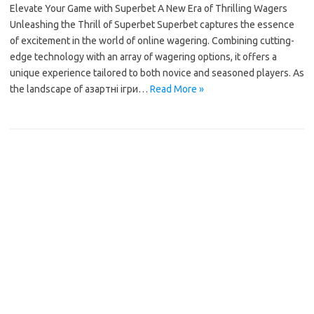
Elevate Your Game with Superbet A New Era of Thrilling Wagers
Unleashing the Thrill of Superbet Superbet captures the essence
of excitement in the world of online wagering. Combining cutting-
edge technology with an array of wagering options, it offers a
unique experience tailored to both novice and seasoned players. As
the landscape of азартні ігри…
Read More »
Cara Main Slot Online Gacor
Video yang Cuan Tinggi
Slot yang tersedia saat ini jelas lebih menguntungkan bagi player
penggemar slot. Semua player bebas menentukan nilai deposit
tanpa takut lagi pemotongan biaya lain yang disertakan dalam
permainan tersebut. Keunggulan dari banyak mesin slot online
gacor yang tersedia juga lebih ditunggu pada jenis populer ini
karena bandar siap menyuguhkan semua tantangan terbaik. Slot