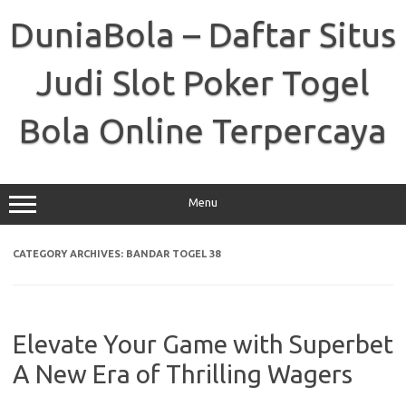
Skip
to
DuniaBola – Daftar Situs
content
Judi Slot Poker Togel
Bola Online Terpercaya
Menu
CATEGORY ARCHIVES:
BANDAR TOGEL 38
Elevate Your Game with Superbet
A New Era of Thrilling Wagers