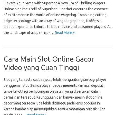
Elevate Your Game with Superbet A New Era of Thrilling Wagers
Unleashing the Thrill of Superbet Superbet captures the essence
of excitement in the world of online wagering. Combining cutting-
edge technology with an array of wagering options, it offers a
unique experience tailored to both novice and seasoned players. As
the landscape of азартні ігри…
Read More »
Cara Main Slot Online Gacor
Video yang Cuan Tinggi
Slot yang tersedia saat ini jelas lebih menguntungkan bagi player
penggemar slot. Semua player bebas menentukan nilai deposit
tanpa takut lagi pemotongan biaya lain yang disertakan dalam
permainan tersebut. Keunggulan dari banyak mesin slot online
gacor yang tersedia juga lebih ditunggu pada jenis populer ini
karena bandar siap menyuguhkan semua tantangan terbaik. Slot