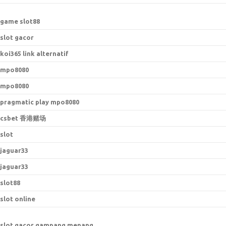
game slot88
slot gacor
koi365 link alternatif
mpo8080
mpo8080
pragmatic play mpo8080
csbet 香港赌场
slot
jaguar33
jaguar33
slot88
slot online
slot gacor gampang menang