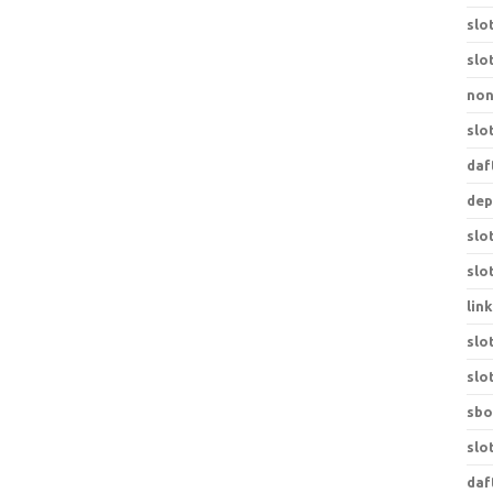
slo
slo
non
slo
daf
dep
slo
slo
link
slo
slo
sbo
slo
daf