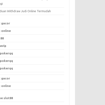
ggi
duan Withdraw Judi Online Termudah
t gacor
t online
t88
avip
bpokerqq
bpokerqq
bpokerqq
t gacor
t online
e slot88