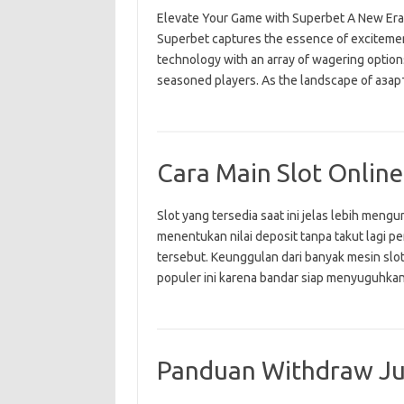
Elevate Your Game with Superbet A New Era 
Superbet captures the essence of excitemen
technology with an array of wagering options
seasoned players. As the landscape of аза
Cara Main Slot Onlin
Slot yang tersedia saat ini jelas lebih men
menentukan nilai deposit tanpa takut lagi p
tersebut. Keunggulan dari banyak mesin slot 
populer ini karena bandar siap menyuguhka
Panduan Withdraw Ju