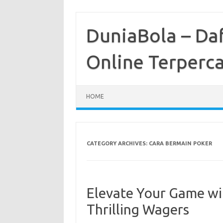
Skip
to
content
DuniaBola – Daf
Online Terperc
HOME
CATEGORY ARCHIVES:
CARA BERMAIN POKER
Elevate Your Game wi
Thrilling Wagers