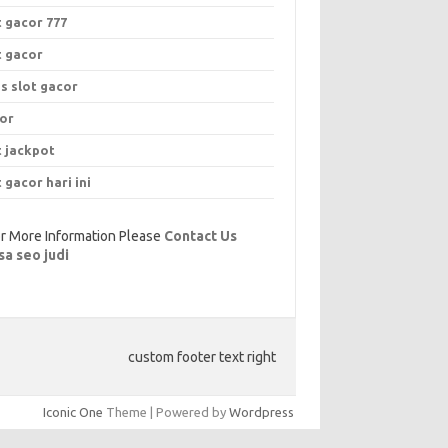
t gacor 777
t gacor
us slot gacor
or
t jackpot
t gacor hari ini
r More Information Please
Contact Us
sa seo judi
custom footer text right
Iconic One
Theme | Powered by
Wordpress