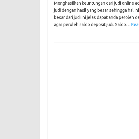
Menghasilkan keuntungan dari judi online ad
judi dengan hasil yang besar sehingga hal in
besar dari judi ini jelas dapat anda perole
agar peroleh saldo deposit judi. Saldo…
Rea