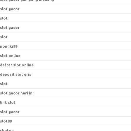
slot gacor
slot
slot gacor
slot
nongki99
slot online
daftar slot online
deposit slot qris
slot
slot gacor hari ini
link slot
slot gacor
slot88
sbotop