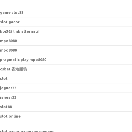
game slot88
slot gacor
koi365 link alternatif
mpo8080
mpo8080
pragmatic play mpo8080
csbet 香港赌场
slot
jaguar33
jaguar33
slot88
slot online
slot gacor gampang menang