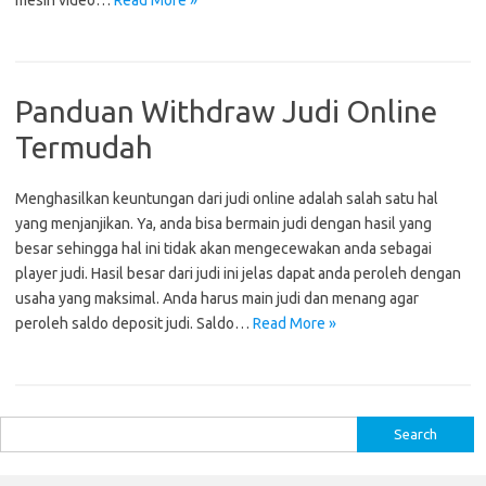
mesin video…
Read More »
Panduan Withdraw Judi Online
Termudah
Menghasilkan keuntungan dari judi online adalah salah satu hal
yang menjanjikan. Ya, anda bisa bermain judi dengan hasil yang
besar sehingga hal ini tidak akan mengecewakan anda sebagai
player judi. Hasil besar dari judi ini jelas dapat anda peroleh dengan
usaha yang maksimal. Anda harus main judi dan menang agar
peroleh saldo deposit judi. Saldo…
Read More »
S
e
a