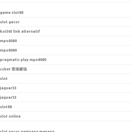
game slot88
slot gacor
koi365 link alternatif
mpo8080
mpo8080
pragmatic play mpo8080
csbet 香港赌场
slot
jaguar33
jaguar33
slot88
slot online
slot gacor gampang menang