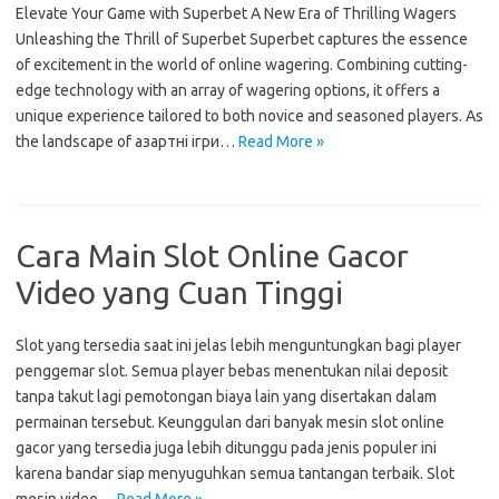
Elevate Your Game with Superbet A New Era of Thrilling Wagers
Unleashing the Thrill of Superbet Superbet captures the essence
of excitement in the world of online wagering. Combining cutting-
edge technology with an array of wagering options, it offers a
unique experience tailored to both novice and seasoned players. As
the landscape of азартні ігри…
Read More »
Cara Main Slot Online Gacor
Video yang Cuan Tinggi
Slot yang tersedia saat ini jelas lebih menguntungkan bagi player
penggemar slot. Semua player bebas menentukan nilai deposit
tanpa takut lagi pemotongan biaya lain yang disertakan dalam
permainan tersebut. Keunggulan dari banyak mesin slot online
gacor yang tersedia juga lebih ditunggu pada jenis populer ini
karena bandar siap menyuguhkan semua tantangan terbaik. Slot