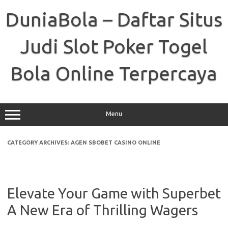
Skip
to
DuniaBola – Daftar Situs
content
Judi Slot Poker Togel
Bola Online Terpercaya
Menu
CATEGORY ARCHIVES:
AGEN SBOBET CASINO ONLINE
Elevate Your Game with Superbet
A New Era of Thrilling Wagers