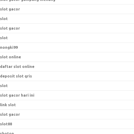
slot gacor
slot
slot gacor
slot
nongki99
slot online
daftar slot online
deposit slot qris
slot
slot gacor hari ini
link slot
slot gacor
slot88
sbotop