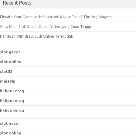
Recent Posts
r
c
Elevate Your Game with Superbet A New Era of Thrilling Wagers
h
Cara Main Slot Online Gacor Video yang Cuan Tinggi
f
o
Panduan Withdraw Judi Online Termudah
r
:
slot gacor
slot online
slot88
mejavip
hkbpokerqq
hkbpokerqq
hkbpokerqq
slot gacor
slot online