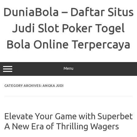
Skip
to
DuniaBola – Daftar Situs
content
Judi Slot Poker Togel
Bola Online Terpercaya
Menu
CATEGORY ARCHIVES:
ANGKA JUDI
Elevate Your Game with Superbet
A New Era of Thrilling Wagers