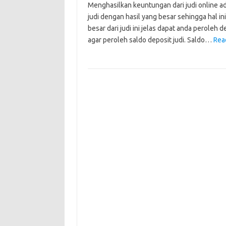
Menghasilkan keuntungan dari judi online ad
judi dengan hasil yang besar sehingga hal in
besar dari judi ini jelas dapat anda perole
agar peroleh saldo deposit judi. Saldo…
Rea