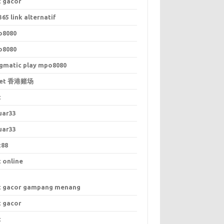
t gacor
365 link alternatif
o8080
o8080
gmatic play mpo8080
bet 香港赌场
t
uar33
uar33
t88
t online
t gacor gampang menang
t gacor
t