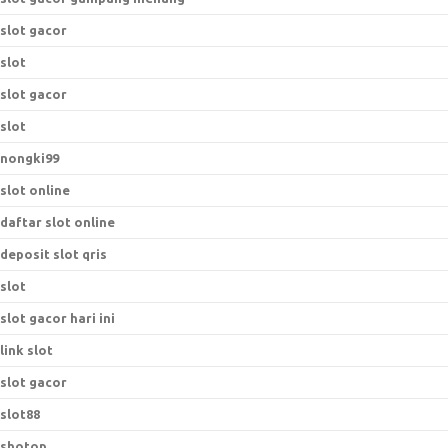
slot gacor
slot
slot gacor
slot
nongki99
slot online
daftar slot online
deposit slot qris
slot
slot gacor hari ini
link slot
slot gacor
slot88
sbotop