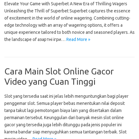
Elevate Your Game with Superbet A New Era of Thrilling Wagers
Unleashing the Thrill of Superbet Superbet captures the essence
of excitement in the world of online wagering. Combining cutting-
edge technology with an array of wagering options, it offers a
unique experience tailored to both novice and seasoned players. As
the landscape of азартні ігри…
Read More »
Cara Main Slot Online Gacor
Video yang Cuan Tinggi
Slot yang tersedia saat ini jelas lebih menguntungkan bagi player
penggemar slot. Semua player bebas menentukan nilai deposit
tanpa takut lagi pemotongan biaya lain yang disertakan dalam
permainan tersebut. Keunggulan dari banyak mesin slot online
gacor yang tersedia juga lebih ditunggu pada jenis populer ini
karena bandar siap menyuguhkan semua tantangan terbaik. Slot