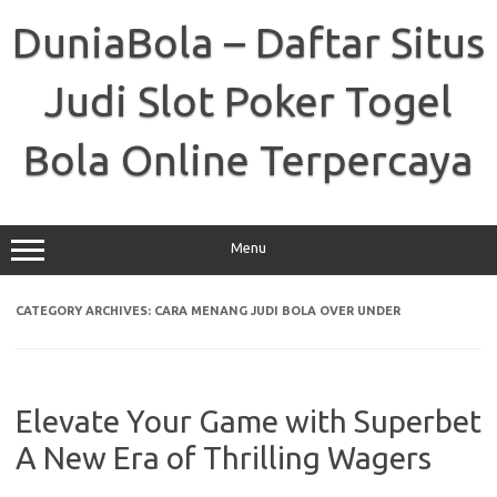
Skip
to
DuniaBola – Daftar Situs
content
Judi Slot Poker Togel
Bola Online Terpercaya
Menu
CATEGORY ARCHIVES:
CARA MENANG JUDI BOLA OVER UNDER
Elevate Your Game with Superbet
A New Era of Thrilling Wagers