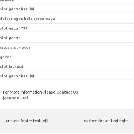
slot gacor hari ini
daftar agen bola terpercaya
slot gacor 777
slot gacor
situs slot gacor
gacor
slot jackpot
slot gacor hari ini
For More Information Please
Contact Us
jasa seo judi
custom footer text left
custom footer text right