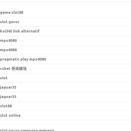
game slot88
slot gacor
koi365 link alternatif
mpo8080
mpo8080
pragmatic play mpo8080
csbet 香港赌场
slot
jaguar33
jaguar33
slot88
slot online
slot gacor gampang menang