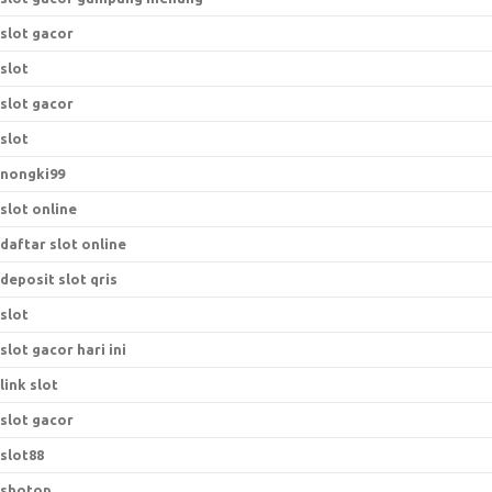
slot gacor
slot
slot gacor
slot
nongki99
slot online
daftar slot online
deposit slot qris
slot
slot gacor hari ini
link slot
slot gacor
slot88
sbotop