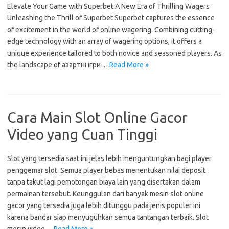
Elevate Your Game with Superbet A New Era of Thrilling Wagers
Unleashing the Thrill of Superbet Superbet captures the essence
of excitement in the world of online wagering. Combining cutting-
edge technology with an array of wagering options, it offers a
unique experience tailored to both novice and seasoned players. As
the landscape of азартні ігри…
Read More »
Cara Main Slot Online Gacor
Video yang Cuan Tinggi
Slot yang tersedia saat ini jelas lebih menguntungkan bagi player
penggemar slot. Semua player bebas menentukan nilai deposit
tanpa takut lagi pemotongan biaya lain yang disertakan dalam
permainan tersebut. Keunggulan dari banyak mesin slot online
gacor yang tersedia juga lebih ditunggu pada jenis populer ini
karena bandar siap menyuguhkan semua tantangan terbaik. Slot