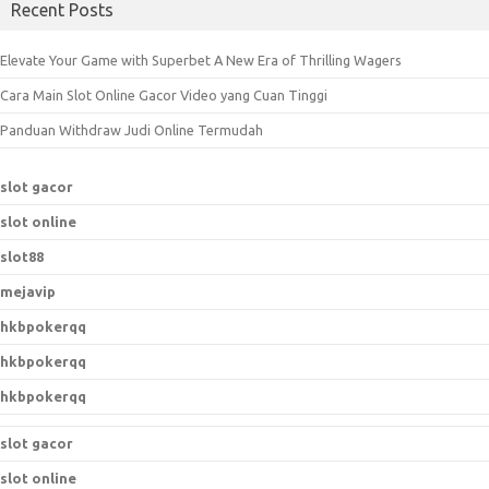
Recent Posts
r
c
Elevate Your Game with Superbet A New Era of Thrilling Wagers
h
Cara Main Slot Online Gacor Video yang Cuan Tinggi
f
o
Panduan Withdraw Judi Online Termudah
r
:
slot gacor
slot online
slot88
mejavip
hkbpokerqq
hkbpokerqq
hkbpokerqq
slot gacor
slot online