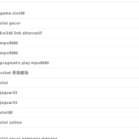
game slot88
slot gacor
koi365 link alternatif
mpo8080
mpo8080
pragmatic play mpo8080
csbet 香港赌场
slot
jaguar33
jaguar33
slot88
slot online
slot gacor gampang menang