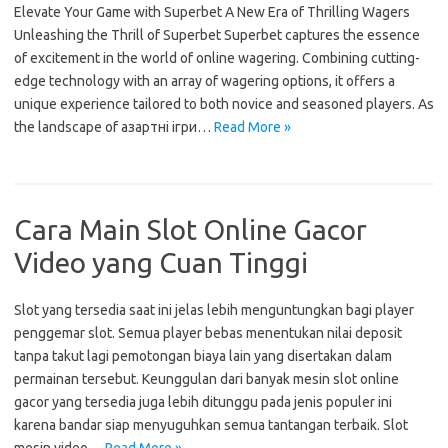
Elevate Your Game with Superbet A New Era of Thrilling Wagers
Unleashing the Thrill of Superbet Superbet captures the essence
of excitement in the world of online wagering. Combining cutting-
edge technology with an array of wagering options, it offers a
unique experience tailored to both novice and seasoned players. As
the landscape of азартні ігри…
Read More »
Cara Main Slot Online Gacor
Video yang Cuan Tinggi
Slot yang tersedia saat ini jelas lebih menguntungkan bagi player
penggemar slot. Semua player bebas menentukan nilai deposit
tanpa takut lagi pemotongan biaya lain yang disertakan dalam
permainan tersebut. Keunggulan dari banyak mesin slot online
gacor yang tersedia juga lebih ditunggu pada jenis populer ini
karena bandar siap menyuguhkan semua tantangan terbaik. Slot