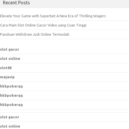
Recent Posts
r
c
Elevate Your Game with Superbet A New Era of Thrilling Wagers
h
Cara Main Slot Online Gacor Video yang Cuan Tinggi
f
o
Panduan Withdraw Judi Online Termudah
r
:
slot gacor
slot online
slot88
mejavip
hkbpokerqq
hkbpokerqq
hkbpokerqq
slot gacor
slot online