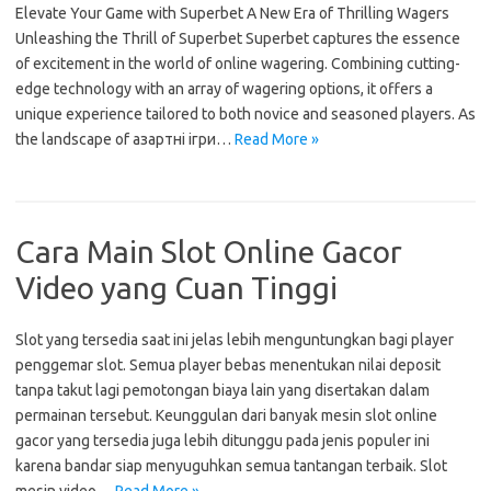
Elevate Your Game with Superbet A New Era of Thrilling Wagers
Unleashing the Thrill of Superbet Superbet captures the essence
of excitement in the world of online wagering. Combining cutting-
edge technology with an array of wagering options, it offers a
unique experience tailored to both novice and seasoned players. As
the landscape of азартні ігри…
Read More »
Cara Main Slot Online Gacor
Video yang Cuan Tinggi
Slot yang tersedia saat ini jelas lebih menguntungkan bagi player
penggemar slot. Semua player bebas menentukan nilai deposit
tanpa takut lagi pemotongan biaya lain yang disertakan dalam
permainan tersebut. Keunggulan dari banyak mesin slot online
gacor yang tersedia juga lebih ditunggu pada jenis populer ini
karena bandar siap menyuguhkan semua tantangan terbaik. Slot