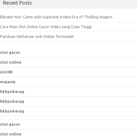
Recent Posts
r
c
Elevate Your Game with Superbet A New Era of Thrilling Wagers
h
Cara Main Slot Online Gacor Video yang Cuan Tinggi
f
o
Panduan Withdraw Judi Online Termudah
r
:
slot gacor
slot online
slot88
mejavip
hkbpokerqq
hkbpokerqq
hkbpokerqq
slot gacor
slot online