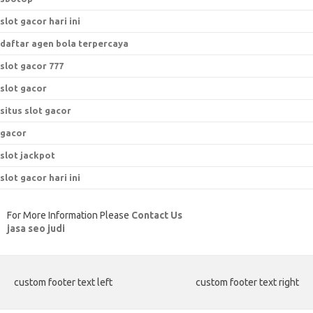
slot gacor hari ini
daftar agen bola terpercaya
slot gacor 777
slot gacor
situs slot gacor
gacor
slot jackpot
slot gacor hari ini
For More Information Please
Contact Us
jasa seo judi
custom footer text left
custom footer text right