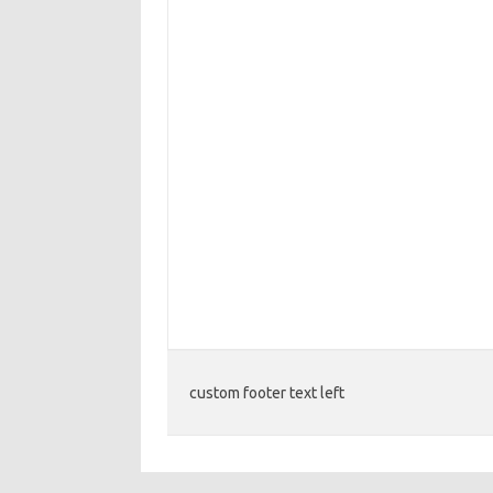
custom footer text left