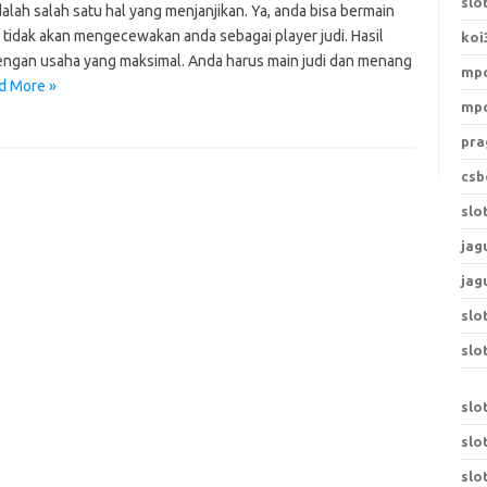
slo
alah salah satu hal yang menjanjikan. Ya, anda bisa bermain
i tidak akan mengecewakan anda sebagai player judi. Hasil
koi
h dengan usaha yang maksimal. Anda harus main judi dan menang
mp
d More »
mp
pra
cs
slo
jag
jag
slo
slo
slo
slo
slo