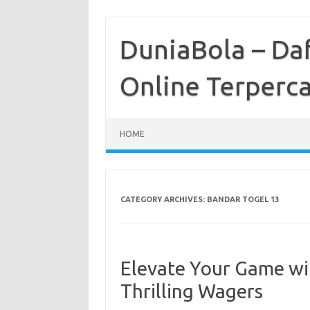
Skip
to
content
DuniaBola – Daf
Online Terperc
HOME
CATEGORY ARCHIVES:
BANDAR TOGEL 13
Elevate Your Game wi
Thrilling Wagers