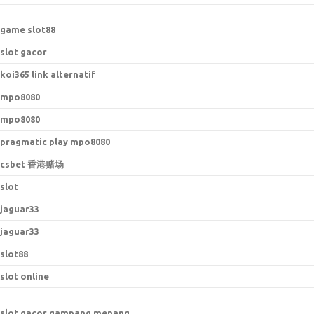
game slot88
slot gacor
koi365 link alternatif
mpo8080
mpo8080
pragmatic play mpo8080
csbet 香港赌场
slot
jaguar33
jaguar33
slot88
slot online
slot gacor gampang menang