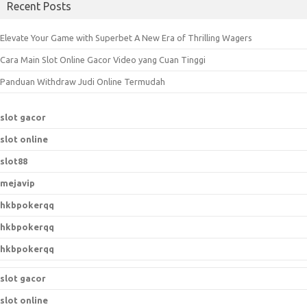
Recent Posts
r
c
Elevate Your Game with Superbet A New Era of Thrilling Wagers
h
Cara Main Slot Online Gacor Video yang Cuan Tinggi
f
o
Panduan Withdraw Judi Online Termudah
r
:
slot gacor
slot online
slot88
mejavip
hkbpokerqq
hkbpokerqq
hkbpokerqq
slot gacor
slot online