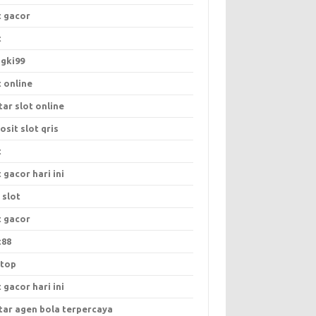
t gacor
t
gki99
t online
tar slot online
osit slot qris
t
t gacor hari ini
 slot
t gacor
t88
top
t gacor hari ini
tar agen bola terpercaya