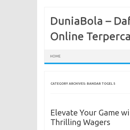
Skip
to
content
DuniaBola – Daf
Online Terperc
HOME
CATEGORY ARCHIVES:
BANDAR TOGEL 5
Elevate Your Game wi
Thrilling Wagers