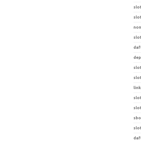
slo
slo
non
slo
daf
dep
slo
slo
link
slo
slo
sbo
slo
daf