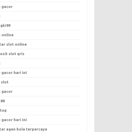
t gacor
t
gki99
t online
tar slot online
osit slot qris
t
t gacor hari ini
 slot
t gacor
t88
top
t gacor hari ini
tar agen bola terpercaya