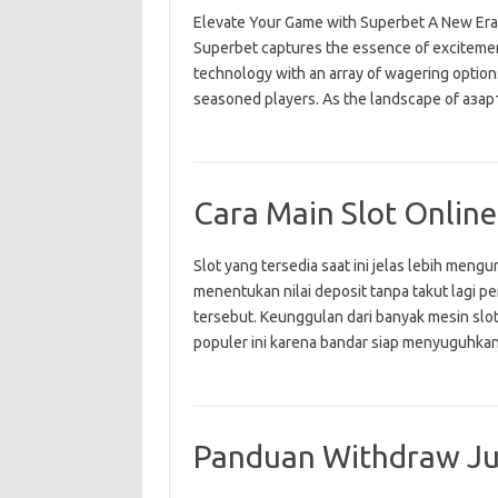
Elevate Your Game with Superbet A New Era 
Superbet captures the essence of excitemen
technology with an array of wagering options
seasoned players. As the landscape of аза
Cara Main Slot Onlin
Slot yang tersedia saat ini jelas lebih men
menentukan nilai deposit tanpa takut lagi p
tersebut. Keunggulan dari banyak mesin slot 
populer ini karena bandar siap menyuguhka
Panduan Withdraw Ju