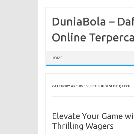
Skip
to
content
DuniaBola – Daf
Online Terperc
HOME
CATEGORY ARCHIVES:
SITUS JUDI SLOT QTECH
Elevate Your Game wi
Thrilling Wagers