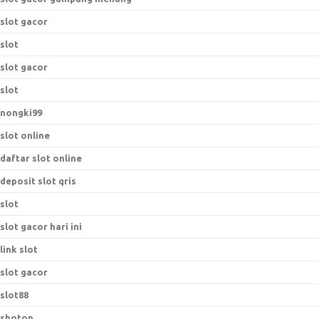
slot gacor
slot
slot gacor
slot
nongki99
slot online
daftar slot online
deposit slot qris
slot
slot gacor hari ini
link slot
slot gacor
slot88
sbotop