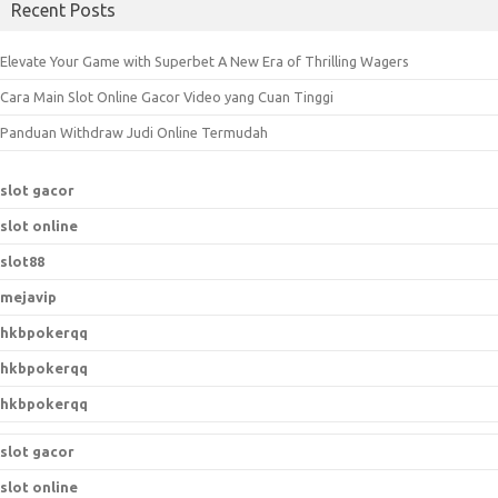
Recent Posts
r
c
Elevate Your Game with Superbet A New Era of Thrilling Wagers
h
Cara Main Slot Online Gacor Video yang Cuan Tinggi
f
o
Panduan Withdraw Judi Online Termudah
r
:
slot gacor
slot online
slot88
mejavip
hkbpokerqq
hkbpokerqq
hkbpokerqq
slot gacor
slot online