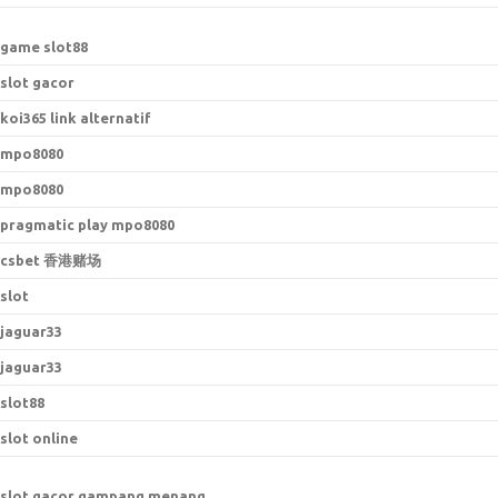
game slot88
slot gacor
koi365 link alternatif
mpo8080
mpo8080
pragmatic play mpo8080
csbet 香港赌场
slot
jaguar33
jaguar33
slot88
slot online
slot gacor gampang menang