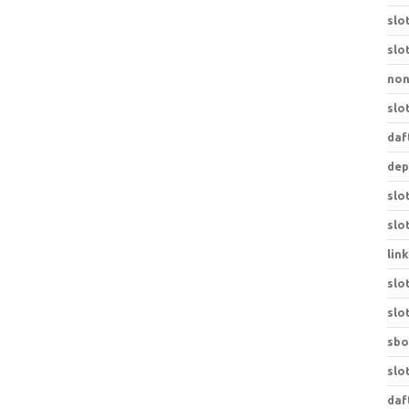
slo
slo
non
slo
daf
dep
slo
slo
link
slo
slo
sbo
slo
daf