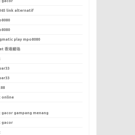
t gacor
365 link alternatif
o8080
o8080
gmatic play mpo8080
bet 香港赌场
t
uar33
uar33
t88
t online
t gacor gampang menang
t gacor
t