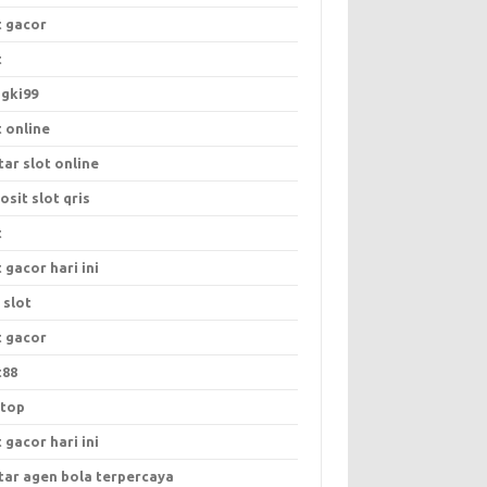
t gacor
t
gki99
t online
tar slot online
osit slot qris
t
t gacor hari ini
 slot
t gacor
t88
top
t gacor hari ini
tar agen bola terpercaya