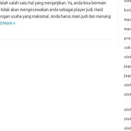
slo
alah salah satu hal yang menjanjikan. Ya, anda bisa bermain
i tidak akan mengecewakan anda sebagai player judi. Hasil
koi
h dengan usaha yang maksimal. Anda harus main judi dan menang
mp
d More »
mp
pra
cs
slo
jag
jag
slo
slo
slo
slo
slo