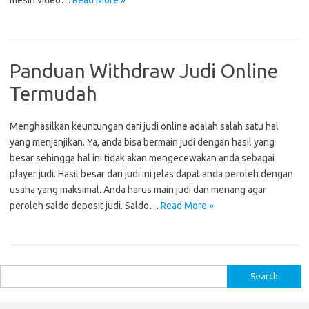
mesin video…
Read More »
Panduan Withdraw Judi Online
Termudah
Menghasilkan keuntungan dari judi online adalah salah satu hal
yang menjanjikan. Ya, anda bisa bermain judi dengan hasil yang
besar sehingga hal ini tidak akan mengecewakan anda sebagai
player judi. Hasil besar dari judi ini jelas dapat anda peroleh dengan
usaha yang maksimal. Anda harus main judi dan menang agar
peroleh saldo deposit judi. Saldo…
Read More »
S
e
a