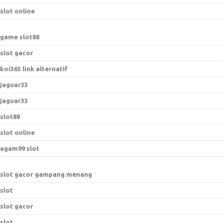
slot online
game slot88
slot gacor
koi365 link alternatif
jaguar33
jaguar33
slot88
slot online
agam99 slot
slot gacor gampang menang
slot
slot gacor
slot