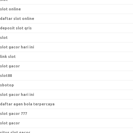
slot online
daftar slot online
deposit slot qris
slot
slot gacor hari ini
link slot
slot gacor
slot88
sbotop
slot gacor hari ini
daftar agen bola terpercaya
slot gacor 777
slot gacor
situs slot gacor