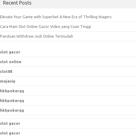
Recent Posts
r
c
Elevate Your Game with Superbet A New Era of Thrilling Wagers
h
Cara Main Slot Online Gacor Video yang Cuan Tinggi
f
o
Panduan Withdraw Judi Online Termudah
r
:
slot gacor
slot online
slot88
mejavip
hkbpokerqq
hkbpokerqq
hkbpokerqq
slot gacor
slot gacor