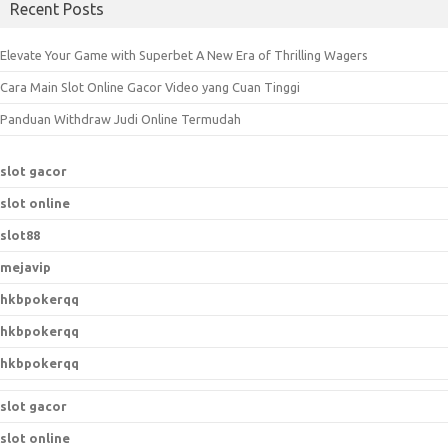
Recent Posts
r
c
Elevate Your Game with Superbet A New Era of Thrilling Wagers
h
Cara Main Slot Online Gacor Video yang Cuan Tinggi
f
o
Panduan Withdraw Judi Online Termudah
r
:
slot gacor
slot online
slot88
mejavip
hkbpokerqq
hkbpokerqq
hkbpokerqq
slot gacor
slot online