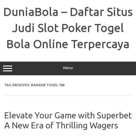
Skip
to
DuniaBola – Daftar Situs
content
Judi Slot Poker Togel
Bola Online Terpercaya
Menu
TAG ARCHIVES:
BANDAR TOGEL 186
Elevate Your Game with Superbet
A New Era of Thrilling Wagers