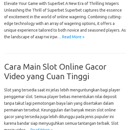
Elevate Your Game with Superbet A New Era of Thrilling Wagers
Unleashing the Thrill of Superbet Superbet captures the essence
of excitement in the world of online wagering. Combining cutting-
edge technology with an array of wagering options, it offers a
unique experience tailored to both novice and seasoned players. As
the landscape of азартні ігри…
Read More »
Cara Main Slot Online Gacor
Video yang Cuan Tinggi
Slot yang tersedia saat ini jelas lebih menguntungkan bagi player
penggemar slot. Semua player bebas menentukan nilai deposit
tanpa takut lagi pemotongan biaya lain yang disertakan dalam
permainan tersebut. Keunggulan dari banyak mesin slot online
gacor yang tersedia juga lebih ditunggu pada jenis populer ini
karena bandar siap menyuguhkan semua tantangan terbaik. Slot