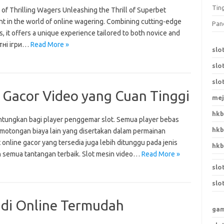
Tin
of Thrilling Wagers Unleashing the Thrill of Superbet
t in the world of online wagering. Combining cutting-edge
Pan
, it offers a unique experience tailored to both novice and
ртні ігри…
Read More »
slo
slo
slo
e Gacor Video yang Cuan Tinggi
mej
hk
guntungkan bagi player penggemar slot. Semua player bebas
hk
emotongan biaya lain yang disertakan dalam permainan
online gacor yang tersedia juga lebih ditunggu pada jenis
hk
n semua tantangan terbaik. Slot mesin video…
Read More »
slo
slo
di Online Termudah
gam