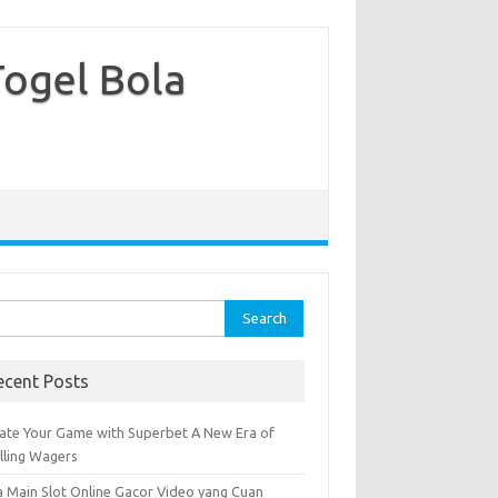
Togel Bola
rch
ecent Posts
vate Your Game with Superbet A New Era of
lling Wagers
a Main Slot Online Gacor Video yang Cuan