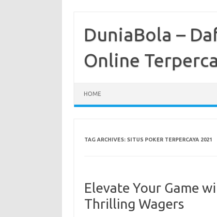
Skip
to
content
DuniaBola – Daf
Online Terperc
HOME
TAG ARCHIVES:
SITUS POKER TERPERCAYA 2021
Elevate Your Game wi
Thrilling Wagers