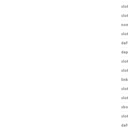
slo
slo
non
slo
daf
dep
slo
slo
link
slo
slo
sbo
slo
daf