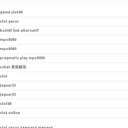
game slot88
slot gacor
koi365 link alternatif
mpo8080
mpo8080
pragmatic play mpo8080
csbet 香港赌场
slot
jaguar33
jaguar33
slot88
slot online
slot gacor gampang menang