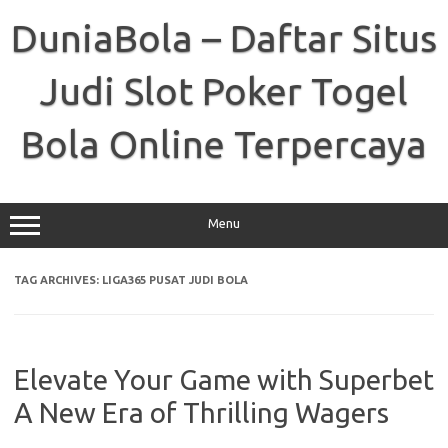
Skip
to
DuniaBola – Daftar Situs
content
Judi Slot Poker Togel
Bola Online Terpercaya
Menu
TAG ARCHIVES:
LIGA365 PUSAT JUDI BOLA
Elevate Your Game with Superbet
A New Era of Thrilling Wagers