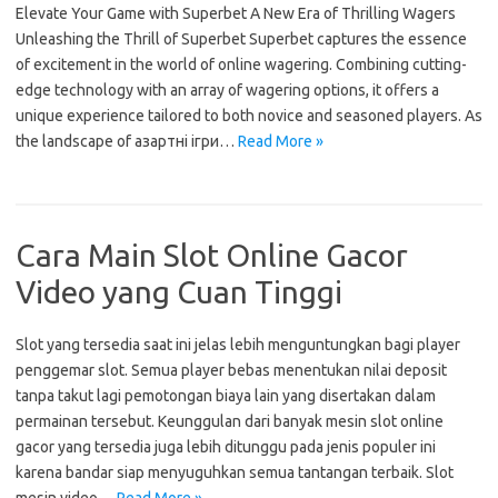
Elevate Your Game with Superbet A New Era of Thrilling Wagers
Unleashing the Thrill of Superbet Superbet captures the essence
of excitement in the world of online wagering. Combining cutting-
edge technology with an array of wagering options, it offers a
unique experience tailored to both novice and seasoned players. As
the landscape of азартні ігри…
Read More »
Cara Main Slot Online Gacor
Video yang Cuan Tinggi
Slot yang tersedia saat ini jelas lebih menguntungkan bagi player
penggemar slot. Semua player bebas menentukan nilai deposit
tanpa takut lagi pemotongan biaya lain yang disertakan dalam
permainan tersebut. Keunggulan dari banyak mesin slot online
gacor yang tersedia juga lebih ditunggu pada jenis populer ini
karena bandar siap menyuguhkan semua tantangan terbaik. Slot