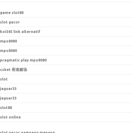
game slot88
slot gacor
koi365 link alternatif
mpo8080
mpo8080
pragmatic play mpo8080
csbet 香港赌场
slot
jaguar33
jaguar33
slot88
slot online
slot gacor gampang menang